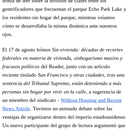
ironía de leer sobre la división de clases entre los
gentrificadores que frecuentan el parque Echo Park Lake y
los residentes sin hogar del parque, mientras veíamos
cómo se desarrollaba la misma dinámica ante nuestros
ojos.
El 17 de agosto leímos
Sin vivienda: décadas de recortes
federales en materia de vivienda, sinhogarismo masivo y
fracasos políticos
del Reader, junto con un artículo
reciente titulado
San Francisco y otras ciudades, tras una
sentencia del Tribunal Supremo, están deteniendo a más
personas sin hogar por vivir en la calle
, a sugerencia de
un miembro del sindicato -
Without Housing and Recent
News Article
. Tuvimos un animado debate sobre las
ventajas de organizarse dentro del imperio estadounidense.
Un nuevo participante del grupo de lectura argumentó que