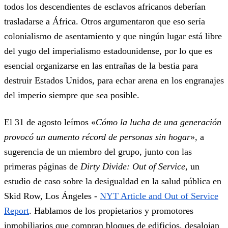
todos los descendientes de esclavos africanos deberían
trasladarse a África. Otros argumentaron que eso sería
colonialismo de asentamiento y que ningún lugar está libre
del yugo del imperialismo estadounidense, por lo que es
esencial organizarse en las entrañas de la bestia para
destruir Estados Unidos, para echar arena en los engranajes
del imperio siempre que sea posible.
El 31 de agosto leímos «
Cómo la lucha de una generación
provocó un aumento récord de personas sin hogar
», a
sugerencia de un miembro del grupo, junto con las
primeras páginas de
Dirty Divide: Out of Service
, un
estudio de caso sobre la desigualdad en la salud pública en
Skid Row, Los Ángeles -
NYT Article and Out of Service
Report
. Hablamos de los propietarios y promotores
inmobiliarios que compran bloques de edificios, desalojan