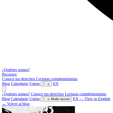
¿Quiénes somos?
Recursos
Conoce tus derechos
Lecturas complementarias
Blog
Calendario
Unirse
EN
☾
☼
¿Quiénes somos?
Conoce tus derechos
Lecturas complementarias
Blog
Calendario
Unirse
EN — View in English
☾
☼
Modo oscuro
← Volver al blog