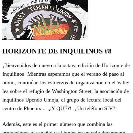
HORIZONTE DE INQUILINOS #8
¡Bienvenidos de nuevo a la octava edición de Horizonte de
Inquilinos! Mientras esperamos que el verano dé paso al
otoño, continúan los esfuerzos de organización en el Valle:
lea sobre el refugio de Washington Street, la asociación de
inquilinos Upendo Umoja, el grupo de lectura local del
centro de Phoenix... ¡¿Y QUÉ?! ¡¿Un teléfono SIV?!
Además, este es el primer número que combina las
traducciones al español y al inglés en un solo documento.