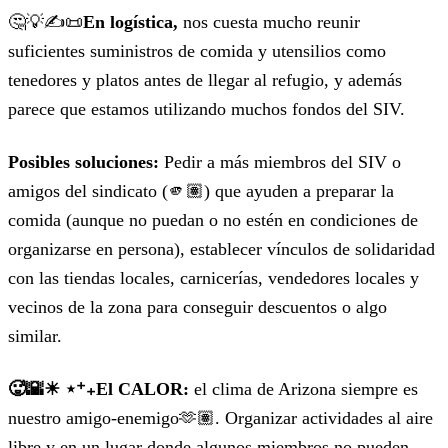
🤔💡✍️📜
En logística,
nos cuesta mucho reunir
suficientes suministros de comida y utensilios como
tenedores y platos antes de llegar al refugio, y además
parece que estamos utilizando muchos fondos del SIV.
Posibles soluciones:
Pedir a más miembros del SIV o
amigos del sindicato (🫵🏽) que ayuden a preparar la
comida (aunque no puedan o no estén en condiciones de
organizarse en persona), establecer vínculos de solidaridad
con las tiendas locales, carnicerías, vendedores locales y
vecinos de la zona para conseguir descuentos o algo
similar.
🥵🌇☀︎ ⋆⁺₊El CALOR:
el clima de Arizona siempre es
nuestro amigo-enemigo🫶🏽. Organizar actividades al aire
libre y en un lugar donde algunos miembros no pueden