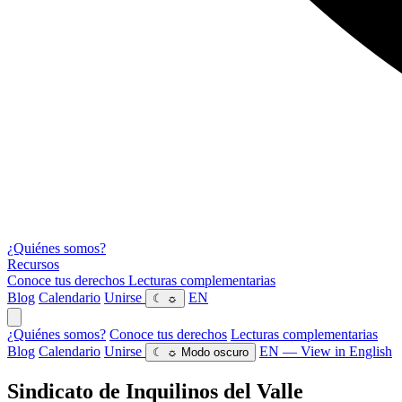
¿Quiénes somos?
Recursos
Conoce tus derechos
Lecturas complementarias
Blog
Calendario
Unirse
EN
☾
☼
¿Quiénes somos?
Conoce tus derechos
Lecturas complementarias
Blog
Calendario
Unirse
EN — View in English
☾
☼
Modo oscuro
Sindicato de Inquilinos del Valle